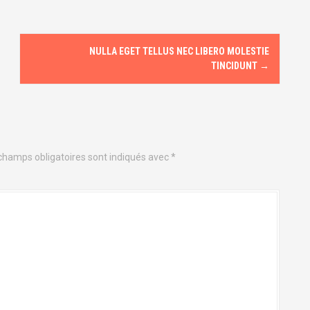
NULLA EGET TELLUS NEC LIBERO MOLESTIE
TINCIDUNT
→
champs obligatoires sont indiqués avec
*